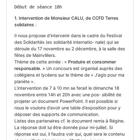
1. Intervention de Monsieur CALU, de CCFD Terres
solidaires
:
Il nous propose d’intervenir dans le cadre du Festival
des Solidarités (ex solidarité internatio- nale) qui se
déroule du 17 novembre au 2 décembre, à la salle des
fêtes de Mainvilliers.
Thème de cette année : «
Produire et consommer
responsable. »
Un concours est organisé auprès des
collégiens et lycéens sur le thème de « J’agis pour ma
planète ».
L’intervention de 7 à 10 mn se ferait le dimanche 18
novembre entre 14h et 20h avec une pos- sibilité de
projeter un document PowerPoint. Il est possible si
nous le voulons d’avoir une table d’exposition pour y
déposer des supports de communication.
Listes des partenaires cf. le document remis à Régine.
La réponse doit lui être donnée pour mi-juillet. Si
réponse est oui, il faudra voir qui, quel sera le contenu