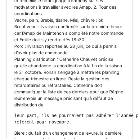
et recueillir le témoignage d’Anthony sur ses
motivations à travailler avec les Amap.
2. Tour des
coordinations
Vache, pain, Brebis, tisane, Miel, chèvre : ok
Bœuf veau : livraison confirmée sur la première heure
car l’Amap de Maintenon a complété notre commande
et Emilie doit s’y rendre dès 18h30.
Porc : livraison reportée au 28 juin, ce qui a permis
d’avoir plus de commande.
Planning distribution : Catherine Chauvet précise
qu’elle abandonne la coordination à la fin de la saison
le 31 octobre. Ronan s’engage à mettre les planning
chaque trimestre en ligne. Reste la gestion des
retardataires ou réfractaires. Catherine doit
communiquer la liste de ces derniers pour que Régine
leur envoie un message précisant qu’à défaut de
distribution de
leur part, ils ne pourraient pas adhérer l’année p
Bière : du fait d’un changement de levure, la dernière